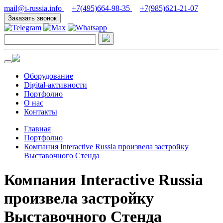
mail@i-russia.info
+7(495)664-98-35
+7(985)621-21-07
Заказать звонок
Оборудование
Digital-активности
Портфолио
О нас
Контакты
Главная
Портфолио
Компания Interactive Russia произвела застройку
Выставочного Стенда
Компания Interactive Russia
произвела застройку
Выставочного Стенда