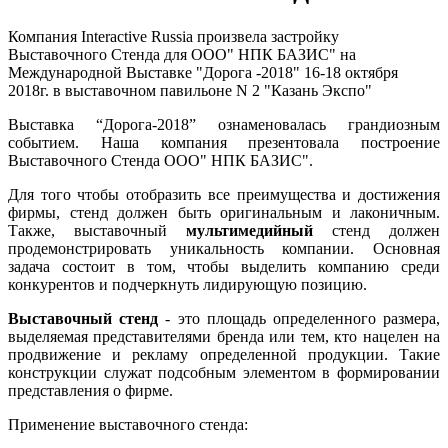
Компания Interactive Russia произвела застройку
Выставочного Стенда для ООО" НПК БАЗИС" на
Международной Выставке "Дорога -2018" 16-18 октября
2018г. в выставочном павильоне N 2 "Казань Экспо"
Выставка “Дорога-2018” ознаменовалась грандиозным
событием. Наша компания презентовала построение
Выставочного Стенда ООО" НПК БАЗИС".
Для того чтобы отобразить все преимущества и достижения
фирмы, стенд должен быть оригинальным и лаконичным.
Также, выставочный
мультимедийный
стенд должен
продемонстрировать уникальность компании. Основная
задача состоит в том, чтобы выделить компанию среди
конкурентов и подчеркнуть лидирующую позицию.
Выставочный стенд
- это площадь определенного размера,
выделяемая представителями бренда или тем, кто нацелен на
продвижение и рекламу определенной продукции. Такие
конструкции служат подсобным элементом в формировании
представления о фирме.
Применение выставочного стенда: