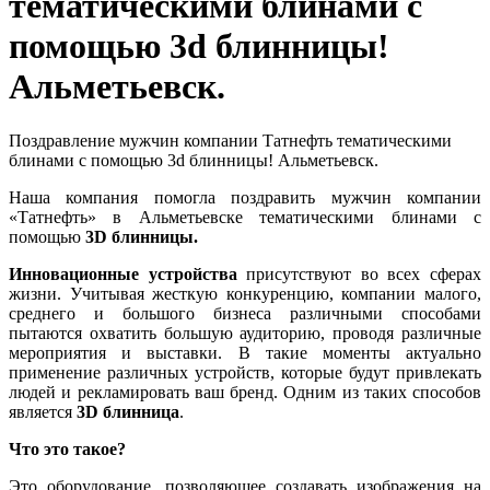
тематическими блинами с
помощью 3d блинницы!
Альметьевск.
Поздравление мужчин компании Татнефть тематическими
блинами с помощью 3d блинницы! Альметьевск.
Наша компания помогла поздравить мужчин компании
«Татнефть» в Альметьевске тематическими блинами с
помощью
3D блинницы.
Инновационные устройства
присутствуют во всех сферах
жизни. Учитывая жесткую конкуренцию, компании малого,
среднего и большого бизнеса различными способами
пытаются охватить большую аудиторию, проводя различные
мероприятия и выставки. В такие моменты актуально
применение различных устройств, которые будут привлекать
людей и рекламировать ваш бренд. Одним из таких способов
является
3
D
блинница
.
Что это такое?
Это оборудование, позволяющее создавать изображения на