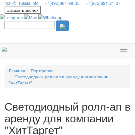
mail@i-russia.info
+7(495)664-98-35
+7(985)621-21-07
Заказать звонок
Главная
Портфолио
Светодиодный ролл-ап в аренду для компании
"ХитТаргет"
Светодиодный ролл-ап в
аренду для компании
"ХитТаргет"