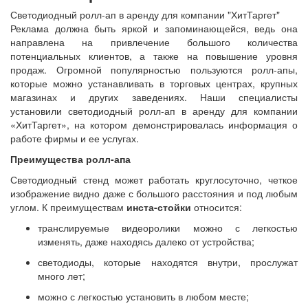
Светодиодный ролл-ап в аренду для компании "ХитТаргет"
Реклама должна быть яркой и запоминающейся, ведь она
направлена на привлечение большого количества
потенциальных клиентов, а также на повышение уровня
продаж. Огромной популярностью пользуются ролл-апы,
которые можно устанавливать в торговых центрах, крупных
магазинах и других заведениях. Наши специалисты
установили светодиодный ролл-ап в аренду для компании
«ХитТаргет», на котором демонстрировалась информация о
работе фирмы и ее услугах.
Преимущества ролл-апа
Светодиодный стенд может работать круглосуточно, четкое
изображение видно даже с большого расстояния и под любым
углом. К преимуществам
инста-стойки
относится:
транслируемые видеоролики можно с легкостью
изменять, даже находясь далеко от устройства;
светодиоды, которые находятся внутри, прослужат
много лет;
можно с легкостью установить в любом месте;