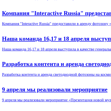
Компания "Interactive Russia" предост
Компания "Interactive Russia" предоставили в аренду фотозону
Наша команда 16,17 и 18 апреля высту
Наша команда 16,17 и 18 апреля выступила в качестве генерал
Разработка контента и аренда светоди
Разработка контента и аренда светодиодной фотозоны на косм
9 апреля мы реализовали мероприятие
9 апреля мы реализовали мероприятие «Презентация новой му