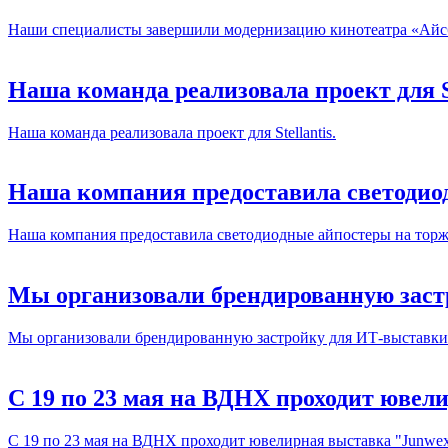
Наши специалисты завершили модернизацию кинотеатра «Айсбе
Наша команда реализовала проект для St
Наша команда реализовала проект для Stellantis.
Наша компания предоставила светоди
Наша компания предоставила светодиодные айпостеры на то
Мы организовали брендированную заст
Мы организовали брендированную застройку для ИТ-выставки 
С 19 по 23 мая на ВДНХ проходит юве
С 19 по 23 мая на ВДНХ проходит ювелирная выставка "Junwe