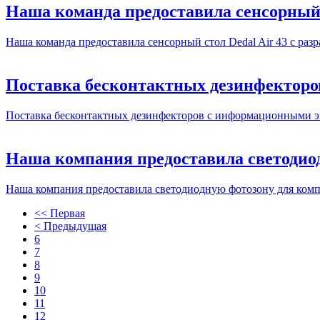
Наша команда предоставила сенсорный 
Наша команда предоставила сенсорный стол Dedal Air 43 с ра
Поставка бесконтактных дезинфектор
Поставка бесконтактных дезинфекторов с информационными 
Наша компания предоставила светодио
Наша компания предоставила светодиодную фотозону для ком
<< Первая
< Предыдущая
6
7
8
9
10
11
12