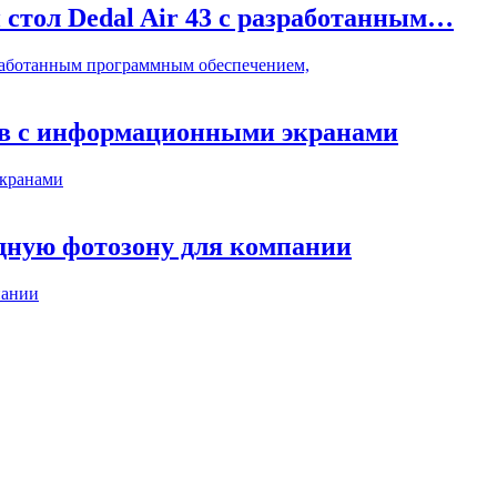
стол Dedal Air 43 с разработанным…
зработанным программным обеспечением,
ов с информационными экранами
экранами
дную фотозону для компании
пании