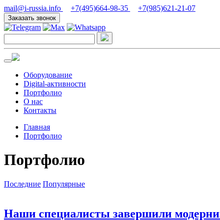
mail@i-russia.info
+7(495)664-98-35
+7(985)621-21-07
Заказать звонок
Оборудование
Digital-активности
Портфолио
О нас
Контакты
Главная
Портфолио
Портфолио
Последние
Популярные
Наши специалисты завершили модерни