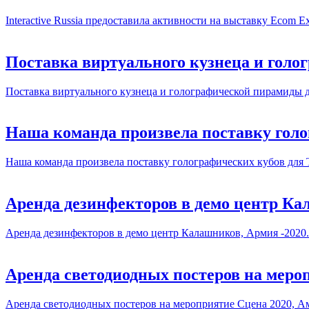
Interactive Russia предоставила активности на выставку Ecom E
Поставка виртуального кузнеца и гол
Поставка виртуального кузнеца и голографической пирамиды д
Наша команда произвела поставку гол
Наша команда произвела поставку голографических кубов для
Аренда дезинфекторов в демо центр Ка
Аренда дезинфекторов в демо центр Калашников, Армия -2020.
Аренда светодиодных постеров на меро
Аренда светодиодных постеров на мероприятие Сцена 2020, А