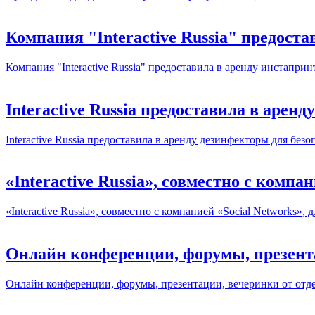
Компания "Interactive Russia" предост
Компания "Interactive Russia" предоставила в аренду инстапр
Interactive Russia предоставила в аре
Interactive Russia предоставила в аренду дезинфекторы для без
«Interactive Russia», совместно с компа
«Interactive Russia», совместно с компанией «Social Networks»,
Онлайн конференции, форумы, презент
Онлайн конференции, форумы, презентации, вечеринки от отде