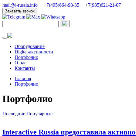
mail@i-russia.info
+7(495)664-98-35
+7(985)621-21-07
Заказать звонок
Оборудование
Digital-активности
Портфолио
О нас
Контакты
Главная
Портфолио
Портфолио
Последние
Популярные
Interactive Russia предоставила актив