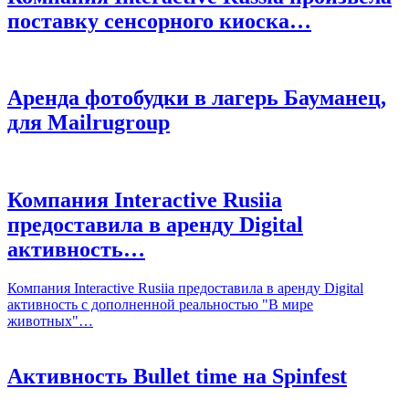
поставку сенсорного киоска…
Аренда фотобудки в лагерь Бауманец,
для Mailrugroup
Компания Interactive Rusiia
предоставила в аренду Digital
активность…
Компания Interactive Rusiia предоставила в аренду Digital
активность с дополненной реальностью "В мире
животных"…
Активность Bullet time на Spinfest