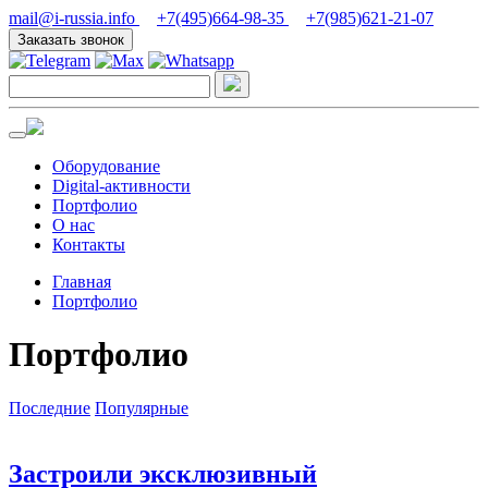
mail@i-russia.info
+7(495)664-98-35
+7(985)621-21-07
Заказать звонок
Оборудование
Digital-активности
Портфолио
О нас
Контакты
Главная
Портфолио
Портфолио
Последние
Популярные
Застроили эксклюзивный