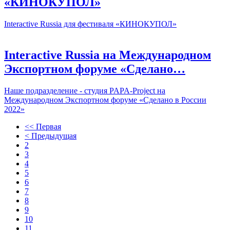
«КИНОКУПОЛ»
Interactive Russia для фестиваля «КИНОКУПОЛ»
Interactive Russia на Международном
Экспортном форуме «Сделано…
Наше подразделение - студия PAPA-Project на
Международном Экспортном форуме «Сделано в России
2022»
<< Первая
< Предыдущая
2
3
4
5
6
7
8
9
10
11