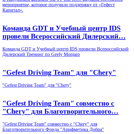
мероприятие, которое получило поддержку от «Гефест
Капитал».
Команда GDT и Учебный центр IDS
провели Всероссийский Дилерский…
Команда GDT и Учебный центр IDS провели Всероссийский
Дилерский Тренинг по Geely Monjaro
"Gefest Driving Team" для "Chery"
"Gefest Driving Team" для "Chery"
"Gefest Driving Team" совместно с
"Chery" для Благотворительного…
"Gefest Driving Team" совместно с "Chery" для
Благотворительного Фонда "Арифметика Добра"