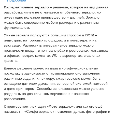
Интерактивное зеркало
– решение, которое на вид данная
разработка ничем не отличается от обычного зеркало, но
имеет одно полезное преимущество – дисплей. Зеркало
может быть совершенно любого размера и с различным
функционалом.
Умные зеркала пользуются большим спросом в event –
индустрии, на торговых площадках и в интерьере, и на
выставках. Разместить интерактивное зеркало можно
практически везде - в ночных клубах и ресторанах, магазинах
и офисах продаж, комнатах WC, в аэропортах, в салонах
красоты.
Данное решение можно назвать многофункциональным,
поскольку в зависимости от комплектации оно выполняет
различные задачи. К примеру, смарт зеркало может быть
оснащено датчиком движения, сенсорной системой, камерой
и даже принтером. Способы использования можно условно
разделить на два типа: коммерческое и в качестве
развлечения.
К примеру комплектация «Фото-зеркало», или как его ещё
называют – «Селфи-зеркало» позволяет делать фотографии и