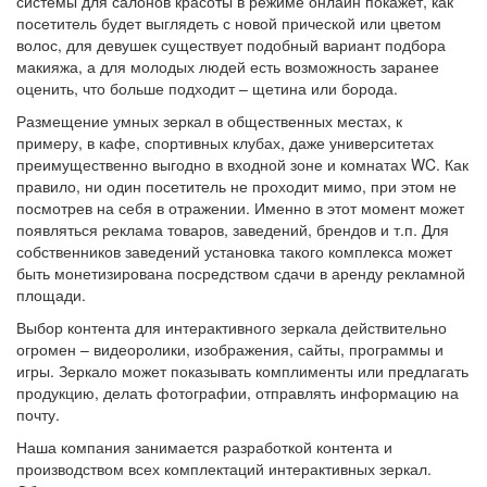
системы для салонов красоты в режиме онлайн покажет, как
посетитель будет выглядеть с новой прической или цветом
волос, для девушек существует подобный вариант подбора
макияжа, а для молодых людей есть возможность заранее
оценить, что больше подходит – щетина или борода.
Размещение умных зеркал в общественных местах, к
примеру, в кафе, спортивных клубах, даже университетах
преимущественно выгодно в входной зоне и комнатах WC. Как
правило, ни один посетитель не проходит мимо, при этом не
посмотрев на себя в отражении. Именно в этот момент может
появляться реклама товаров, заведений, брендов и т.п. Для
собственников заведений установка такого комплекса может
быть монетизирована посредством сдачи в аренду рекламной
площади.
Выбор контента для интерактивного зеркала действительно
огромен – видеоролики, изображения, сайты, программы и
игры. Зеркало может показывать комплименты или предлагать
продукцию, делать фотографии, отправлять информацию на
почту.
Наша компания занимается разработкой контента и
производством всех комплектаций интерактивных зеркал.