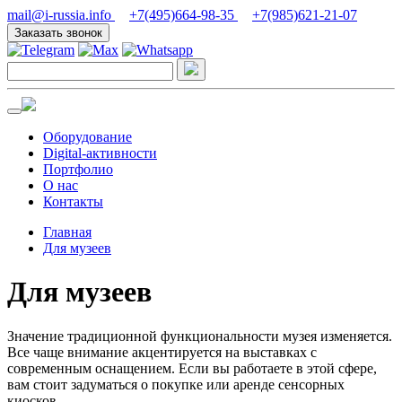
mail@i-russia.info
+7(495)664-98-35
+7(985)621-21-07
Заказать звонок
Оборудование
Digital-активности
Портфолио
О нас
Контакты
Главная
Для музеев
Для музеев
Значение традиционной функциональности музея изменяется.
Все чаще внимание акцентируется на выставках с
современным оснащением. Если вы работаете в этой сфере,
вам стоит задуматься о покупке или аренде сенсорных
киосков.