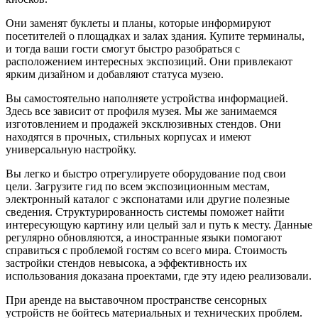
Они заменят буклеты и планы, которые информируют
посетителей о площадках и залах здания. Купите терминалы,
и тогда ваши гости смогут быстро разобраться с
расположением интересных экспозиций. Они привлекают
ярким дизайном и добавляют статуса музею.
Вы самостоятельно наполняете устройства информацией.
Здесь все зависит от профиля музея. Мы же занимаемся
изготовлением и продажей эксклюзивных стендов. Они
находятся в прочных, стильных корпусах и имеют
универсальную настройку.
Вы легко и быстро отрегулируете оборудование под свои
цели. Загрузите гид по всем экспозиционным местам,
электронный каталог с экспонатами или другие полезные
сведения. Структурированность системы поможет найти
интересующую картину или целый зал и путь к месту. Данные
регулярно обновляются, а иностранные языки помогают
справиться с проблемой гостям со всего мира. Стоимость
застройки стендов невысока, а эффективность их
использования доказана проектами, где эту идею реализовали.
При аренде на выставочном пространстве сенсорных
устройств не бойтесь материальных и технических проблем.