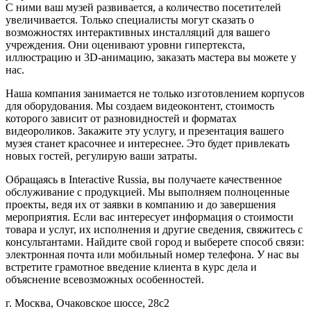
С ними ваш музей развивается, а количество посетителей
увеличивается. Только специалисты могут сказать о
возможностях интерактивных инсталляций для вашего
учреждения. Они оценивают уровни гипертекста,
иллюстрацию и 3D-анимацию, заказать мастера вы можете у
нас.
Наша компания занимается не только изготовлением корпусов
для оборудования. Мы создаем видеоконтент, стоимость
которого зависит от разновидностей и форматах
видеороликов. Закажите эту услугу, и презентация вашего
музея станет красочнее и интереснее. Это будет привлекать
новых гостей, регулирую ваши затраты.
Обращаясь в Interactive Russia, вы получаете качественное
обслуживание с продукцией. Мы выполняем полноценные
проекты, ведя их от заявки в компанию и до завершения
мероприятия. Если вас интересует информация о стоимости
товара и услуг, их исполнения и другие сведения, свяжитесь с
консультантами. Найдите свой город и выберете способ связи:
электронная почта или мобильный номер телефона. У нас вы
встретите грамотное введение клиента в курс дела и
объяснение всевозможных особенностей.
г. Москва, Очаковское шоссе, 28с2