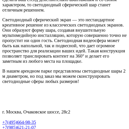
характером, то светодиодный сферический шар станет
отличным решением.
Светодиодный сферический экран — это нестандартное
креативное решение из классических светодиодных экранов.
Они образуют форму шара, создавая внушительную
мультимедийную инсталляцию, которую совершенно точно не
пропустит ни один гость. Светодиодная видеосфера может
быть как напольной, так и подвесной, что дает огромное
пространство для реализации ваших идей. Такая конструкция
позволяет транслировать контент на 360° и делает его
заметным из любого места на площадке.
В нашем арендном парке представлены светодиодные шары 2
м диаметром, но под заказ мы можем сконструировать
светодиодные сферы любых размеров!
г. Москва, Очаковское шоссе, 28с2
+7(495)664-98-35
+7(985)621-21-07