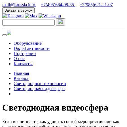
mail@i-russia.info
+7(495)664-98-35
+7(985)621-21-07
Заказать звонок
Оборудование
Digital-активности
Портфолио
О нас
Контакты
Главная
Каталог
Светодиодные технологии
Светодиодная видеосфера
Светодиодная видеосфера
Если вы не знаете, как удивить гостей мероприятия или как
сделать ваш стенд действительно авантажным и со своим