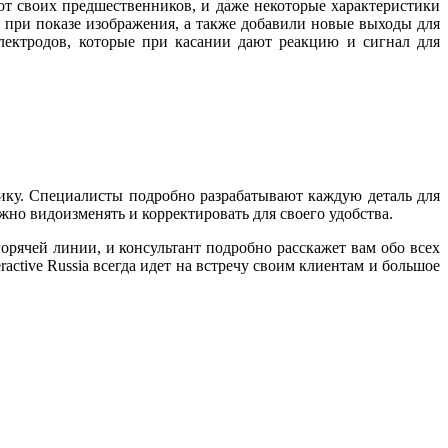
от своих предшественников, и даже некоторые характеристики
 при показе изображения, а также добавили новые выходы для
лектродов, которые при касании дают реакцию и сигнал для
тику. Специалисты подробно разрабатывают каждую деталь для
но видоизменять и корректировать для своего удобства.
рячей линии, и консультант подробно расскажет вам обо всех
ctive Russia всегда идет на встречу своим клиентам и большое