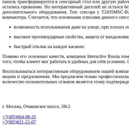
панель трансформируется в сенсорный стол или другую рабоч
остались прежними. Но интерактивный дисплей не остался бе
дополнительного оборудования. Тип сенсора у T2435MSC-B2
компьютера. Считается, что основными плюсами данного сенсо
возможность использования даже на улице, при плохих п
высокие противоударные свойства, защита от вандализма
быстрый отклик на каждое касание.
Помимо его основных качеств, компания Interactive Russia 
того, чтобы клиент мог работать в удобных для себя условиях
Воспользоваться интерактивным оборудованием нашей компани
акциях и предложениях. Мы предлагаем только профессионально
количество положительных отзывов является этому подтвержд
г. Москва, Очаковское шоссе, 28с2
+7(495)664-98-35
+7(985)621-21-07