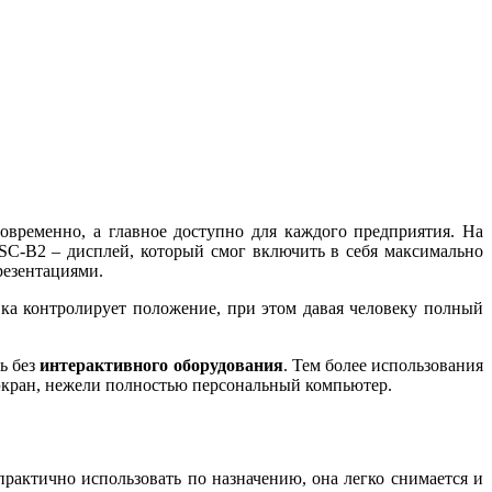
овременно, а главное доступно для каждого предприятия. На
SC-B2 – дисплей, который смог включить в себя максимально
резентациями.
вка контролирует положение, при этом давая человеку полный
сь без
интерактивного оборудования
. Тем более использования
 экран, нежели полностью персональный компьютер.
рактично использовать по назначению, она легко снимается и