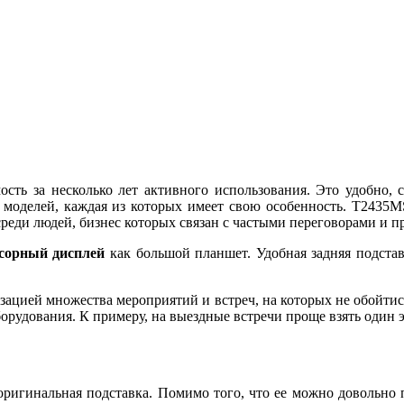
сть за несколько лет активного использования. Это удобно, с
моделей, каждая из которых имеет свою особенность. T2435M
реди людей, бизнес которых связан с частыми переговорами и п
сорный дисплей
как большой планшет. Удобная задняя подста
низацией множества мероприятий и встреч, на которых не обойти
орудования. К примеру, на выездные встречи проще взять один
оригинальная подставка. Помимо того, что ее можно довольно п