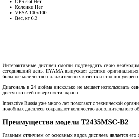
OPS slot Нет
Колонки Нет
VESA 100х100
Вес, кг 6.2
Интерактивные дисплеи смогли подтвердить свою необходимо
сегодняшний день, IIYAMA выпускает десятки оригинальных 
большое количество положительных качеств и стал популярен с
Диагональ в 24 дюйма нисколько не мешает использовать
сен
доступ ко всей поверхности экрана.
Interactive Russia уже много лет помогают с технической орга
подобных дисплеев сокращают количество дополнительного об
Преимущества модели T2435MSC-B2
Главным отличием от основных видов дисплеев является его 