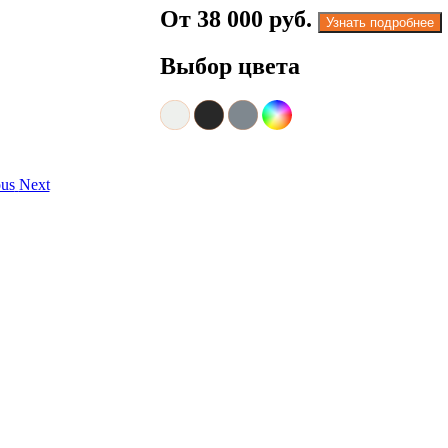
От
38 000 руб.
Узнать подробнее
Выбор цвета
ous
Next