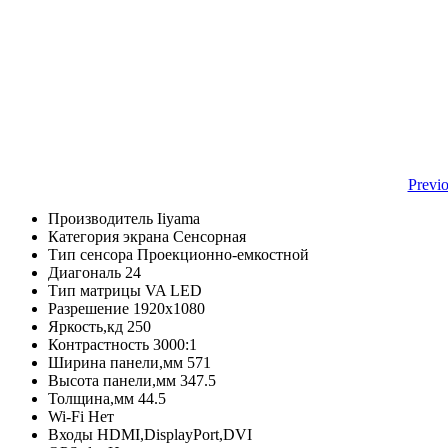
Previ
Производитель Iiyama
Категория экрана Сенсорная
Тип сенсора Проекционно-емкостной
Диагональ 24
Тип матрицы VA LED
Разрешение 1920х1080
Яркость,кд 250
Контрастность 3000:1
Ширина панели,мм 571
Высота панели,мм 347.5
Толщина,мм 44.5
Wi-Fi Нет
Входы HDMI,DisplayPort,DVI