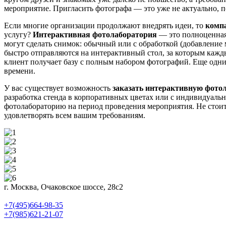
мероприятие. Пригласить фотографа — это уже не актуально,
Если многие организации продолжают внедрять идеи, то
компа
услугу?
Интерактивная фотолаборатория
— это полноценная 
могут сделать снимок: обычный или с обработкой (добавление 
быстро отправляются на интерактивный стол, за которым кажд
клиент получает базу с полным набором фотографий. Еще одним
времени.
У вас существует возможность
заказать интерактивную фот
разработка стенда в корпоративных цветах или с индивидуаль
фотолабораторию на период проведения мероприятия. Не стоит 
удовлетворять всем вашим требованиям.
г. Москва, Очаковское шоссе, 28с2
+7(495)664-98-35
+7(985)621-21-07