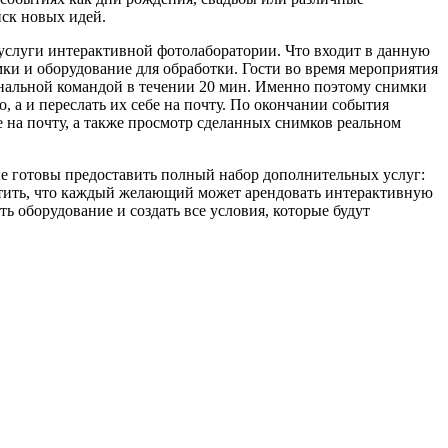
ск новых идей.
услуги интерактивной фотолаборатории. Что входит в данную
мки и оборудование для обработки. Гости во время мероприятия
иональной командой в течении 20 мин. Именно поэтому снимки
 а и переслать их себе на почту. По окончании события
 на почту, а также просмотр сделанных снимков реальном
орые готовы предоставить полный набор дополнительных услуг:
метить, что каждый желающий может арендовать интерактивную
ь оборудование и создать все условия, которые будут