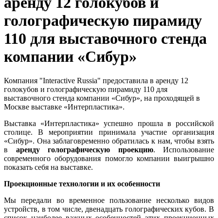
аренду 12 голокубов и
голографическую пирамиду
110 для выставочного стенда
компании «Сибур»
Компания "Interactive Russia" предоставила в аренду 12
голокубов и голографическую пирамиду 110 для
выставочного стенда компании «Сибур», на проходящей в
Москве выставке «Интерпластика».
Выставка «Интерпластика» успешно прошла в российской
столице. В мероприятии принимала участие организация
«Сибур». Она заблаговременно обратилась к нам, чтобы взять
в
аренду голографическую проекцию
. Использование
современного оборудования помогло компании выигрышно
показать себя на выставке.
Проекционные технологии и их особенности
Мы передали во временное пользование несколько видов
устройств, в том числе, двенадцать голографических кубов. В
список наиболее важных особенностей этих проекционных