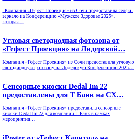
"Компания «Гефест Проекция» из Сочи предоставила селфи-
зеркало на Конференцию «Мужское Здоровье 2025»,
которая…
Угловая светодиодная фотозона от
«Гефест Проекция» на Лидерской…
Компания «Гефест Проекция» из Сочи предоставила угловую
светодиодную фотозону на Лидерскую Конференцию 2025…
Сенсорные киоски Dedal Im 22
предоставлены для Т Банк на CX…
Компания «Гефест Проекция» предоставила сенсорные
киоски Dedal Im 22 для компании Т Банк в рамках
мероприятия…
iPoster от «Гефест Капитал» на