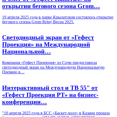
открытии бегового сезона Grom…
19 апреля 2025 года в парке Крылатском состоялось открытие
бегового сезона Grom Relay Весна 2025.
Светодиодный экран от «Гефест
Проекция» на Международной
Национальной…
Компания «Гефест Проекция» из Сочи предоставила
светодиодный экран на Международную Национальную
Премию в…
Интерактивный стол и ТВ 55" от
«Гефест Проекция РТ» на бизнес-
конференции…
"10 апреля 2025 года в БСС «Баскет-холл» в Казани прошла