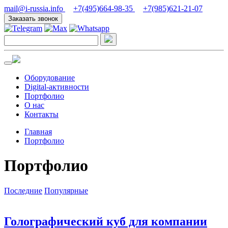
mail@i-russia.info
+7(495)664-98-35
+7(985)621-21-07
Заказать звонок
Оборудование
Digital-активности
Портфолио
О нас
Контакты
Главная
Портфолио
Портфолио
Последние
Популярные
Голографический куб для компании