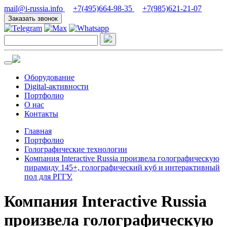
mail@i-russia.info
+7(495)664-98-35
+7(985)621-21-07
Заказать звонок
Оборудование
Digital-активности
Портфолио
О нас
Контакты
Главная
Портфолио
Голографические технологии
Компания Interactive Russia произвела голографическую
пирамиду 145+, голографический куб и интерактивный
пол для РГГУ.
Компания Interactive Russia
произвела голографическую