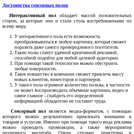
Достоинства сенсорных полов
Интерактивный пол
обладает массой положительных
сторон, за которые они и стали столь востребованными по
всему миру.
У интерактивного пола есть возможность
преобразовываться в любую картинку, которая сможет
поразить даже самого привередливого посетителя.
Такие полы станут удачной креативной рекламой,
способной подойти для любой целевой аудитории.
При помощи такой технологии можно обустроить
любые поверхности.
Такое новшество в компании сможет привлечь массу
новых клиентов, инвесторов и партнеров.
У такого пола огромное количество пользы, в частности
он может воспроизводить объемные картинки, видео и
самое главное - снабдить его определенной
информацией обладателю не составит труда.
Сенсорный пол
является медиа-форматом, с помощью
которого можно результативно привлекать внимание к
товарам и услугам. Именно при помощи такого вида рекламы
можно проводить промоакции, а также мероприятия
различного масштаба. Очень стильно, практично и