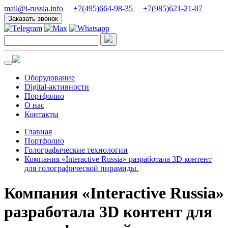
mail@i-russia.info
+7(495)664-98-35
+7(985)621-21-07
Заказать звонок
Оборудование
Digital-активности
Портфолио
О нас
Контакты
Главная
Портфолио
Голографические технологии
Компания «Interactive Russia» разработала 3D контент
для голографической пирамиды.
Компания «Interactive Russia»
разработала 3D контент для