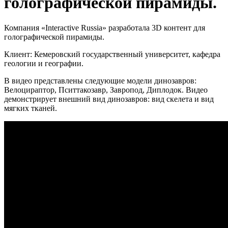
голографической пирамиды.
Компания «Interactive Russia» разработала 3D контент для
голографической пирамиды.
Клиент: Кемеровский государственный университет, кафедра
геологии и географии.
В видео представлены следующие модели динозавров:
Велоцираптор, Пситтакозавр, Завропод, Диплодок. Видео
демонстрирует внешний вид динозавров: вид скелета и вид
мягких тканей.