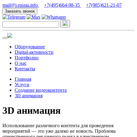
mail@i-russia.info
+7(495)664-98-35
+7(985)621-21-07
Заказать звонок
Оборудование
Digital-активности
Портфолио
О нас
Контакты
Главная
Услуги
Создание видеоконтента
3D анимация
3D анимация
Использование различного контента для проведения
мероприятий — это уже далеко не новость. Проблема
отечественного рекламного рынка в качественном