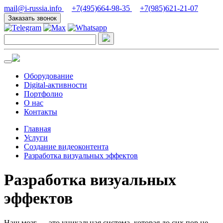
mail@i-russia.info
+7(495)664-98-35
+7(985)621-21-07
Заказать звонок
Оборудование
Digital-активности
Портфолио
О нас
Контакты
Главная
Услуги
Создание видеоконтента
Разработка визуальных эффектов
Разработка визуальных
эффектов
Наш мозг — это уникальная система, которая до сих пор не