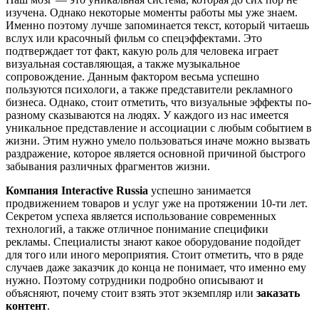
изучена. Однако некоторые моменты работы мы уже знаем.
Именно поэтому лучше запоминается текст, который читаешь
вслух или красочный фильм со спецэффектами. Это
подтверждает тот факт, какую роль для человека играет
визуальная составляющая, а также музыкальное
сопровождение. Данным фактором весьма успешно
пользуются психологи, а также представители рекламного
бизнеса. Однако, стоит отметить, что визуальные эффекты по-
разному сказываются на людях. У каждого из нас имеется
уникальное представление и ассоциации с любым событием в
жизни. Этим нужно умело пользоваться иначе можно вызвать
раздражение, которое является основной причиной быстрого
забывания различных фрагментов жизни.
Компания Interactive Russia
успешно занимается
продвижением товаров и услуг уже на протяжении 10-ти лет.
Секретом успеха является использование современных
технологий, а также отличное понимание специфики
рекламы. Специалисты знают какое оборудование подойдет
для того или иного мероприятия. Стоит отметить, что в ряде
случаев даже заказчик до конца не понимает, что именно ему
нужно. Поэтому сотрудники подробно описывают и
объясняют, почему стоит взять этот экземпляр или
заказать
контент
.