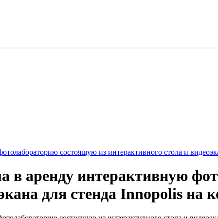
фотолабораторию состоящую из интерактивного стола и видеоэкан
ла в аренду интерактивную фо
экана для стенда Innopolis на 
фотолабораторию состоящую из интерактивного стола и видеоэка