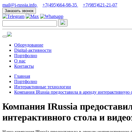
mail@i-russia.info
+7(495)664-98-35
+7(985)621-21-07
Заказать звонок
Оборудование
Digital-активности
Портфолио
О нас
Контакты
Главная
Портфолио
Интерактивные технологии
Компания IRussia предоставила в аренду интерактивную 
Компания IRussia предостави
интерактивного стола и видео
Наша компания IRussia предоставила в аренду интерактивную 