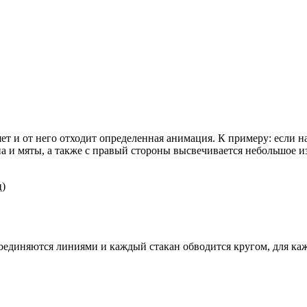
ляет и от него отходит определенная анимация. К примеру: если 
на и мяты, а также с правый стороны высвечивается небольшое и
)
соединяются линиями и каждый стакан обводится кругом, для ка