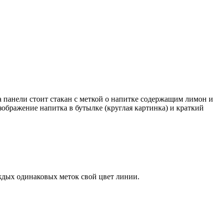
на панели стоит стакан с меткой о напитке содержащим лимон и
зображение напитка в бутылке (круглая картинка) и краткий
ждых одинаковых меток свой цвет линии.