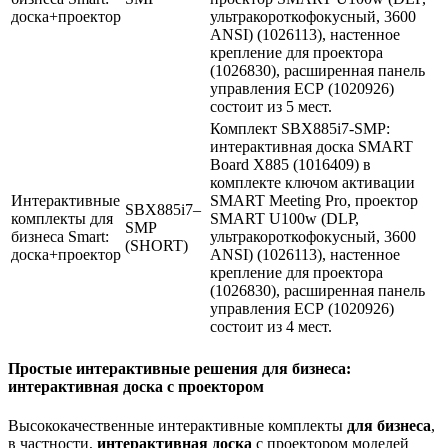
доска+проектор
ультракороткофокусный, 3600
ANSI) (1026113), настенное
крепление для проектора
(1026830), расширенная панель
управления ЕСР (1020926)
состоит из 5 мест.
Комплект SBX885i7-SMP:
интерактивная доска SMART
Board X885 (1016409) в
комплекте ключом активации
Интерактивные
SMART Meeting Pro, проектор
SBX885i7–
комплекты для
SMART U100w (DLP,
SMP
бизнеса Smart:
ультракороткофокусный, 3600
(SHORT)
доска+проектор
ANSI) (1026113), настенное
крепление для проектора
(1026830), расширенная панель
управления ЕСР (1020926)
состоит из 4 мест.
Простые интерактивные решения для бизнеса:
интерактивная доска с проектором
Высококачественные интерактивные комплекты
для
бизнеса
,
в частности,
интерактивная
доска
с проектором моделей