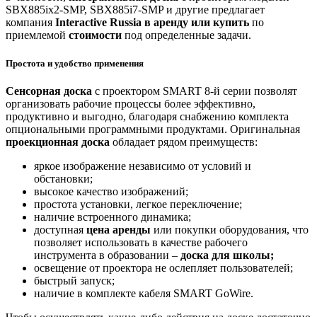
SBX885ix2-SMP, SBX885i7-SMP и другие предлагает
компания
Interactive Russia в аренду или купить
по
приемлемой
стоимости
под определенные задачи.
Простота и удобство применения
Сенсорная
доска
с проектором SMART 8-й серии позволят
организовать рабочие процессы более эффективно,
продуктивно и выгодно, благодаря снабжению комплекта
опциональными программными продуктами. Оригинальная
проекционная
доска
обладает рядом преимуществ:
яркое изображение независимо от условий и
обстановки;
высокое качество изображений;
простота установки, легкое переключение;
наличие встроенного динамика;
доступная
цена
аренды
или покупки оборудования, что
позволяет использовать в качестве рабочего
инструмента в образовании –
доска для школы;
освещение от проектора не ослепляет пользователей;
быстрый запуск;
наличие в комплекте кабеля SMART GoWire.