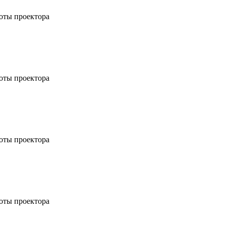
соты проектора
соты проектора
соты проектора
соты проектора