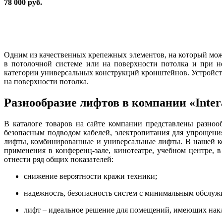
78 000 руб.
Одним из качественных крепежных элементов, на который можн
в потолочной системе или на поверхности потолка и при н
категории универсальных конструкций кронштейнов. Устройст
на поверхности потолка.
Разнообразие лифтов в компании «Intera
В каталоге товаров на сайте компании представлены разно
безопасным подводом кабелей, электропитания для упрощени
лифты, комбинированные и универсальные лифты. В нашей ко
применения в конференц-зале, кинотеатре, учебном центре,
отнести ряд общих показателей:
снижение вероятности кражи техники;
надежность, безопасность систем с минимальным обслуж
лифт – идеальное решение для помещений, имеющих нак