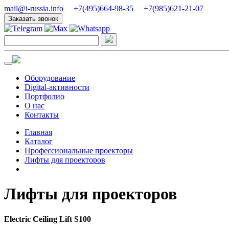
mail@i-russia.info
+7(495)664-98-35
+7(985)621-21-07
Заказать звонок
Оборудование
Digital-активности
Портфолио
О нас
Контакты
Главная
Каталог
Профессиональные проекторы
Лифты для проекторов
Лифты для проекторов
Electric Ceiling Lift S100