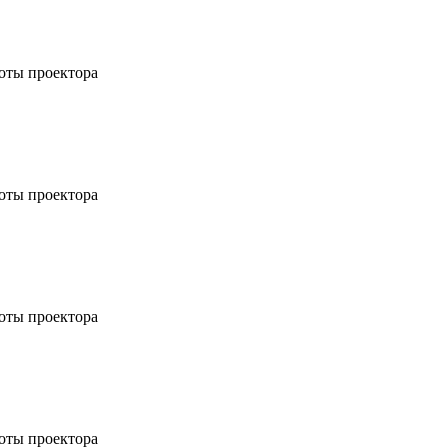
соты проектора
соты проектора
соты проектора
соты проектора