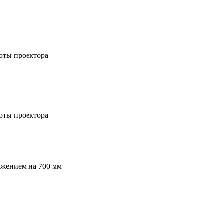
соты проектора
соты проектора
ижением на 700 мм