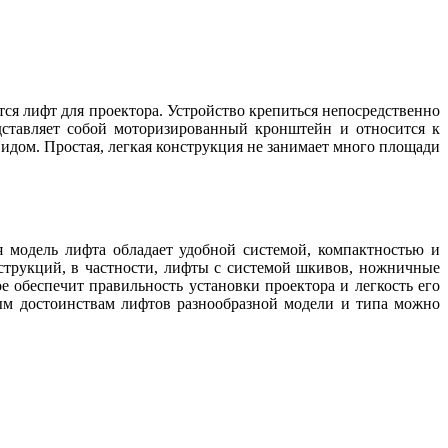
ся лифт для проектора. Устройство крепиться непосредственно
дставляет собой моторизированный кронштейн и относится к
дом. Простая, легкая конструкция не занимает много площади
 модель лифта обладает удобной системой, компактностью и
струкций, в частности, лифты с системой шкивов, ножничные
обеспечит правильность установки проектора и легкость его
ным достоинствам лифтов разнообразной модели и типа можно