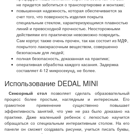
не придется заботиться о транспортировке и монтаже;
повышенная надежность, которая обеспечивается за
счет того, что поверхность изделия покрыта
специальным стеклом, характеризующимся плавностью
линий и превосходной прочностью. Неосторожными
действиями его практически невозможно повредить.
Сам корпус также очень прочен, так как состоит из МДФ,
покрытого лакокрасочным веществом, совершенно
безопасным для людей;
полная безопасность, доказанная на практике;
оперативная обработка каждого касания. Задержка
составляет 4-12 микросекунд, не более.
Использование DEDAL MINI
Сенсорный стол
позволяет сделать образовательный
процесс более простым, наглядным и интересным. Его
грамотное применение существенно повышает
эффективность занятий, что уже не раз было доказано на
практике. Даже маленький ребенок с легкостью научится
обращаться со специальным интерактивным столом. На его
панели он сможет создавать рисунки, учиться писать буквы,