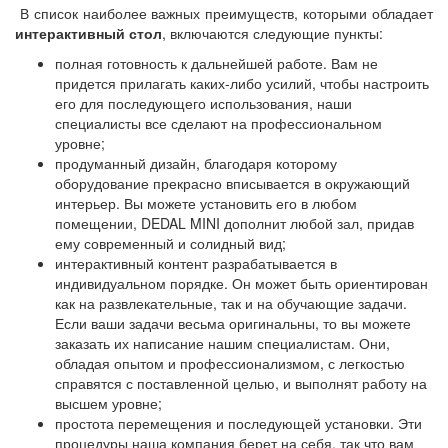
В список наиболее важных преимуществ, которыми обладает
интерактивный стол
, включаются следующие пункты:
полная готовность к дальнейшей работе. Вам не
придется прилагать каких-либо усилий, чтобы настроить
его для последующего использования, наши
специалисты все сделают на профессиональном
уровне;
продуманный дизайн, благодаря которому
оборудование прекрасно вписывается в окружающий
интерьер. Вы можете установить его в любом
помещении, DEDAL MINI дополнит любой зал, придав
ему современный и солидный вид;
интерактивный контент разрабатывается в
индивидуальном порядке. Он может быть ориентирован
как на развлекательные, так и на обучающие задачи.
Если ваши задачи весьма оригинальны, то вы можете
заказать их написание нашим специалистам. Они,
обладая опытом и профессионализмом, с легкостью
справятся с поставленной целью, и выполнят работу на
высшем уровне;
простота перемещения и последующей установки. Эти
процедуры наша компания берет на себя, так что вам