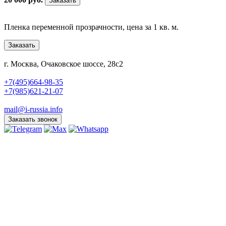
Заказать
Пленка переменной прозрачности, цена за 1 кв. м.
Заказать
г. Москва, Очаковское шоссе, 28с2
+7(495)664-98-35
+7(985)621-21-07
mail@i-russia.info
Заказать звонок