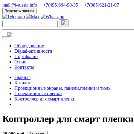
mail@i-russia.info
+7(495)664-98-35
+7(985)621-21-07
Заказать звонок
Оборудование
Digital-активности
Портфолио
О нас
Контакты
Главная
Каталог
Проекционные экраны, панели,пленки и тюль
Проекционные пленки
Контроллер для смарт пленки
Контроллер для смарт пленки
20 000 руб.