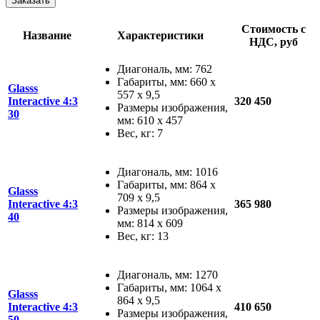
Заказать
Стоимость с
Название
Характеристики
НДС, руб
Диагональ, мм: 762
Габариты, мм: 660 x
Glasss
557 x 9,5
Interactive 4:3
320 450
Размеры изображения,
30
мм: 610 x 457
Вес, кг: 7
Диагональ, мм: 1016
Габариты, мм: 864 x
Glasss
709 x 9,5
Interactive 4:3
365 980
Размеры изображения,
40
мм: 814 x 609
Вес, кг: 13
Диагональ, мм: 1270
Габариты, мм: 1064 x
Glasss
864 x 9,5
Interactive 4:3
410 650
Размеры изображения,
50