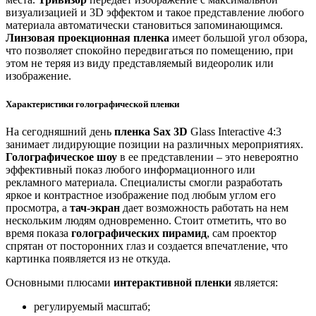
визуализацией и 3D эффектом и такое представление любого
материала автоматически становиться запоминающимся.
Линзовая проекционная пленка
имеет большой угол обзора,
что позволяет спокойно передвигаться по помещению, при
этом не теряя из виду представляемый видеоролик или
изображение.
Характеристики голографической пленки
На сегодняшний день
пленка Sax 3D
Glass Interactive 4:3
занимает лидирующие позиции на различных мероприятиях.
Голографическое шоу
в ее представлении – это невероятно
эффективный показ любого информационного или
рекламного материала. Специалисты смогли разработать
яркое и контрастное изображение под любым углом его
просмотра, а
тач-экран
дает возможность работать на нем
нескольким людям одновременно. Стоит отметить, что во
время показа
голографических пирамид
, сам проектор
спрятан от посторонних глаз и создается впечатление, что
картинка появляется из не откуда.
Основными плюсами
интерактивной пленки
является:
регулируемый масштаб;