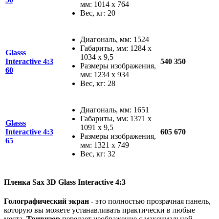
мм: 1014 x 764
Вес, кг: 20
Диагональ, мм: 1524
Габариты, мм: 1284 x
Glasss
1034 x 9,5
Interactive 4:3
540 350
Размеры изображения,
60
мм: 1234 x 934
Вес, кг: 28
Диагональ, мм: 1651
Габариты, мм: 1371 x
Glasss
1091 x 9,5
Interactive 4:3
605 670
Размеры изображения,
65
мм: 1321 x 749
Вес, кг: 32
Пленка Sax 3D Glass Interactive 4:3
Голографический экран
- это полностью прозрачная панель,
которую вы можете устанавливать практически в любые
места.
Тривизор
передает изображение с максимальной