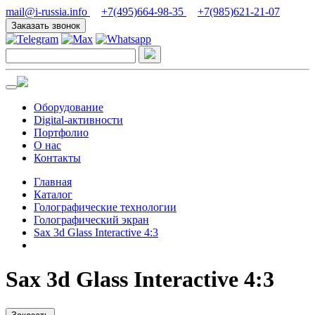
mail@i-russia.info
+7(495)664-98-35
+7(985)621-21-07
Заказать звонок
Оборудование
Digital-активности
Портфолио
О нас
Контакты
Главная
Каталог
Голографические технологии
Голографический экран
Sax 3d Glass Interactive 4:3
Sax 3d Glass Interactive 4:3