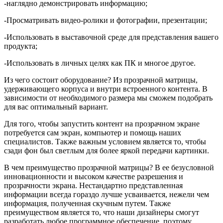
-наглядно демонстрировать информацию;
-Просматривать видео-ролики и фотографии, презентации;
-Использовать в выставочной среде для представления вашего
продукта;
-Использовать в личных целях как ПК и многое другое.
Из чего состоит оборудование? Из прозрачной матрицы,
удерживающего корпуса и внутри встроенного контента. В
зависимости от необходимого размера мы сможем подобрать
для вас оптимальный вариант.
Для того, чтобы запустить контент на прозрачном экране
потребуется сам экран, компьютер и помощь наших
специалистов. Также важным условием является то, чтобы
сзади фон был светлым для более яркой передачи картинки.
В чем преимущество прозрачной матрицы? В ее безусловной
инновационности и высоком качестве разрешения и
прозрачности экрана. Нестандартно представленная
информации всегда гораздо лучше усваивается, нежели чем
информация, полученная скучным путем. Также
преимуществом является то, что наши дизайнеры смогут
разработать любое программное обеспечение, поэтому