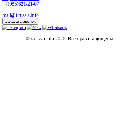
+7(985)621-21-07
mail@i-russia.info
Заказать звонок
© i-russia.info 2026. Все права защищены.