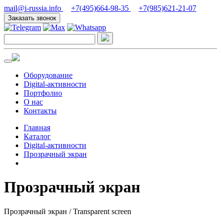
mail@i-russia.info
+7(495)664-98-35
+7(985)621-21-07
Заказать звонок
Оборудование
Digital-активности
Портфолио
О нас
Контакты
Главная
Каталог
Digital-активности
Прозрачный экран
Прозрачный экран
Прозрачный экран / Transparent screen