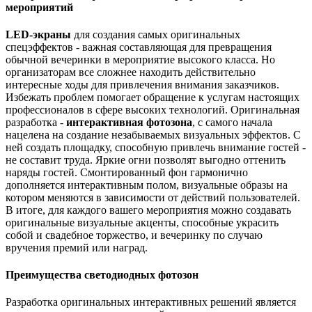
мероприятий
LED-экраны
для создания самых оригинальных
спецэффектов - важная составляющая для превращения
обычной вечеринки в мероприятие высокого класса. Но
организаторам все сложнее находить действительно
интересные ходы для привлечения внимания заказчиков.
Избежать проблем помогает обращение к услугам настоящих
профессионалов в сфере высоких технологий. Оригинальная
разработка -
интерактивная фотозона
, с самого начала
нацелена на создание незабываемых визуальных эффектов. С
ней создать площадку, способную привлечь внимание гостей -
не составит труда. Яркие огни позволят выгодно оттенить
наряды гостей. Смонтированный фон гармонично
дополняется интерактивным полом, визуальные образы на
котором меняются в зависимости от действий пользователей.
В итоге, для каждого вашего мероприятия можно создавать
оригинальные визуальные акценты, способные украсить
собой и свадебное торжество, и вечеринку по случаю
вручения премий или наград.
Преимущества светодиодных фотозон
Разработка оригинальных интерактивных решений является