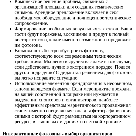
Комплексное решение проблем, связанных с
организацией площадки для создания тематических
снимков. Арендное предложение включает в себя
необходимое оборудование и полноценное техническое
сопровождение.
Формирование необычных визуальных эффектов. Ваши
гости будут поражены, восхищены и придут в полный
восторг от того, какие именно возможности предложит
им фотозона.
Возможность быстро обустроить фотозону,
соответствующую всем современным техническим
требованиям. Мы легко выручим вас даже в том случае,
если действовать нужно в экстренном порядке. Подвел
другой подрядчик? С диджитал решением для фотозоны
вы легко исправите ситуацию.
Использование элементов брендирования в необычном,
запоминающемся формате. Если мероприятие проходит
на вашей собственной площадке или нуждается в
выделении спонсоров и организаторов, наиболее
эффективным средством маркетингового продвижения
станет именно специальная зона для фотографирования,
снимки с которой будут размещаться на корпоративном
ресурсе, в глянцевых изданиях и светской хронике.
Интерактивные фотозоны - выбор организаторов