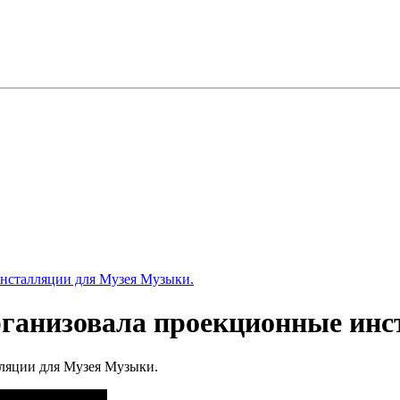
 инсталляции для Музея Музыки.
 организовала проекционные ин
лляции для Музея Музыки.