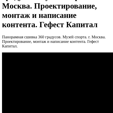
Москва. Проектирование,
монтаж и написание
контента. Гефест Капитал
Панорамная сшивка 360 градусов. Музей спорта. г. Москва.
Проектирование, монтаж и написание контента. Гефест
Капитал.