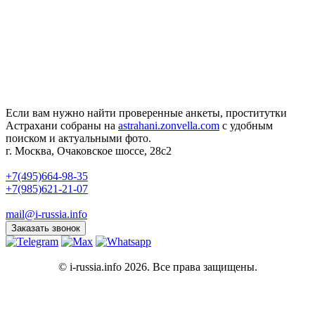
Если вам нужно найти проверенные анкеты, проститутки
Астрахани собраны на
astrahani.zonvella.com
с удобным
поиском и актуальными фото.
г. Москва, Очаковское шоссе, 28с2
+7(495)664-98-35
+7(985)621-21-07
mail@i-russia.info
Заказать звонок
© i-russia.info 2026. Все права защищены.