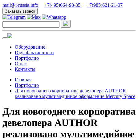
mail@i-russia.info
+7(495)664-98-35
+7(985)621-21-07
Заказать звонок
Оборудование
Digital-активности
Портфолио
О нас
Контакты
Главная
Портфолио
Для новогоднего корпоратива девелопера AUTHOR
реализовано мультимедийное оформление Mercury Space
Для новогоднего корпоратива
девелопера AUTHOR
реализовано мультимедийное