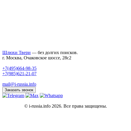
Шлюхи Твери
— без долгих поисков.
г. Москва, Очаковское шоссе, 28с2
+7(495)664-98-35
+7(985)621-21-07
mail@i-russia.info
Заказать звонок
© i-russia.info 2026. Все права защищены.