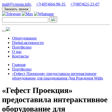
mail@i-russia.info
+7(495)664-98-35
+7(985)621-21-07
Заказать звонок
Оборудование
Digital-активности
Портфолио
О нас
Контакты
Главная
Портфолио
«Гефест Проекция» предоставила интерактивное
оборудование для празднования Дня Рождения Widis
«Гефест Проекция»
предоставила интерактивное
оборудование для