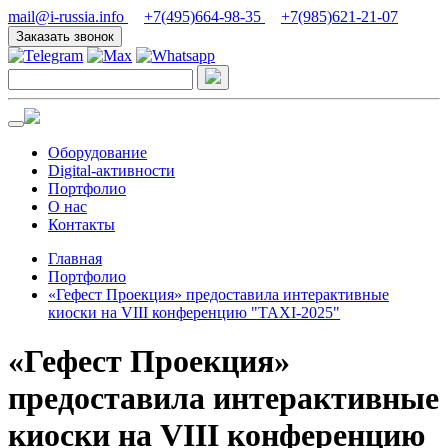
mail@i-russia.info
+7(495)664-98-35
+7(985)621-21-07
Заказать звонок
Оборудование
Digital-активности
Портфолио
О нас
Контакты
Главная
Портфолио
«Гефест Проекция» предоставила интерактивные
киоски на VIII конференцию "TAXI-2025"
«Гефест Проекция»
предоставила интерактивные
киоски на VIII конференцию