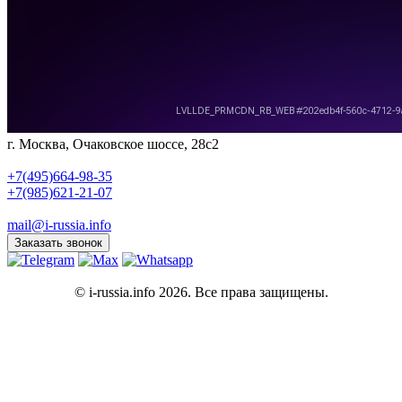
г. Москва, Очаковское шоссе, 28с2
+7(495)664-98-35
+7(985)621-21-07
mail@i-russia.info
Заказать звонок
© i-russia.info 2026. Все права защищены.