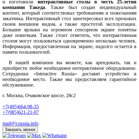
и изготовили
интерактивные столы в честь 25-летия
компании Такеда
. Также был создан индивидуальный
контент, который соответствовал требованиям и пожеланиям
заказчика. Интерактивный стол заинтересовал всех прохожих
своим внешним видом, а также простотой эксплуатации.
Большие ярлыки на огромном сенсорном экране понятны
даже новичкам. Также стоит отметить, что интерактивным
столом могут пользоваться одновременно несколько человек.
Информация, предоставленная на экране, надолго остается в
памяти пользователей.
В нашей компании вы можете, как арендовать, так и
приобрести любое необходимое интерактивное оборудование.
Сотрудники «Interactive Russia» доставят устройство в
необходимое место. Также мы предоставляем гарантийное
обслуживание.
г. Москва, Очаковское шоссе, 28с2
+7(495)664-98-35
+7(985)621-21-07
mail@i-russia.info
Заказать звонок