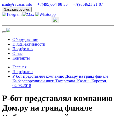
mail@i-russia.info
+7(495)664-98-35
+7(985)621-21-07
Заказать звонок
Оборудование
Digital-активности
Портфолио
О нас
Контакты
Главная
Портфолио
Р-бот представлял компанию Дом.ру на гранд финале
Киберспортивной лиги Татарстана. Казань, Корстон,
04.03.2018
Р-бот представлял компанию
Дом.ру на гранд финале