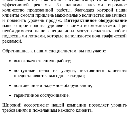
эффективной рекламы. За нашими плечами огромное
количество проделанной работы, благодаря которой наши
клиенты смогли привлечь максимально количество заказчиков
и повысить уровень продаж.
Интерактивное оборудование
н
ашего производства удивляет своими возможностями. При
необходимости наши специалисты могут оснастить робота
подвесными лотками, которые наполняются полиграфической
рекламой.
Обратившись к нашим специалистам, вы получаете:
высококачественную работу;
доступные цены на услуги, постоянным клиентам
предоставляются выгодные скидки;
долговечное и надежное оборудование;
гарантийное обслуживание.
Широкий ассортимент нашей компании позволяет угодить
требованиям и пожеланиям каждого клиента.