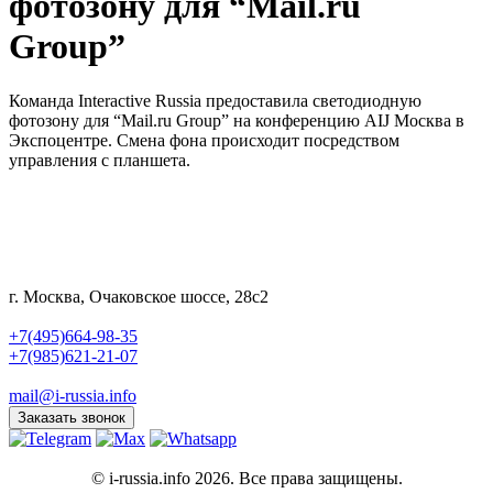
фотозону для “Mail.ru
Group”
Команда Interactive Russia предоставила светодиодную
фотозону для “Mail.ru Group” на конференцию AIJ Москва в
Экспоцентре. Смена фона происходит посредством
управления с планшета.
г. Москва, Очаковское шоссе, 28с2
+7(495)664-98-35
+7(985)621-21-07
mail@i-russia.info
Заказать звонок
© i-russia.info 2026. Все права защищены.