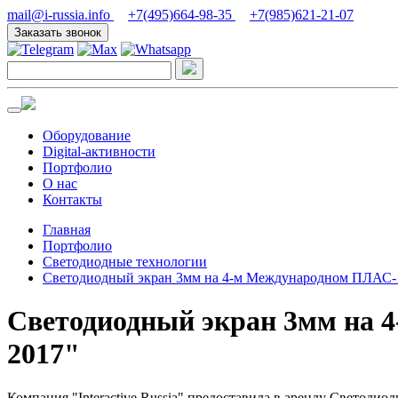
mail@i-russia.info
+7(495)664-98-35
+7(985)621-21-07
Заказать звонок
Оборудование
Digital-активности
Портфолио
О нас
Контакты
Главная
Портфолио
Светодиодные технологии
Светодиодный экран 3мм на 4-м Международном ПЛАС- Фо
Светодиодный экран 3мм на 4
2017"
Компания "Interactive Russia" предоставила в аренду Светодио