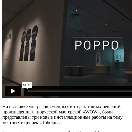
На выставке ультрасовременных интерактивных решений,
произведенных творческой мастерской «WOW», были
представлены три новые инсталляционные работы на тему
местных игрушек «Tohoku».