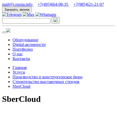
mail@i-russia.info
+7(495)664-98-35
+7(985)621-21-07
Заказать звонок
Оборудование
Digital-активности
Портфолио
О нас
Контакты
Главная
Услуги
Производство и конструкторское бюро
Строительство выставочных стендов
SberCloud
SberCloud