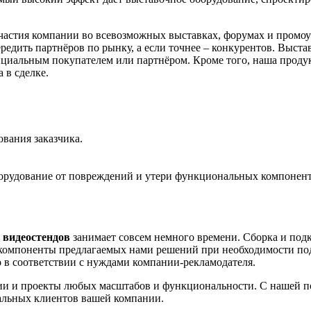
участия компании во всевозможных выставках, форумах и промо
дить партнёров по рынку, а если точнее – конкурентов. Выставо
нциальным покупателем или партнёром. Кроме того, наша проду
 в сделке.
вания заказчика.
орудование от повреждений и утери функциональных компоненто
 видеостендов
занимает совсем немного времени. Сборка и подкл
компоненты предлагаемых нами решений при необходимости подл
о в соответствии с нуждами компании-рекламодателя.
 и проекты любых масштабов и функциональности. С нашей по
иальных клиентов вашей компании.