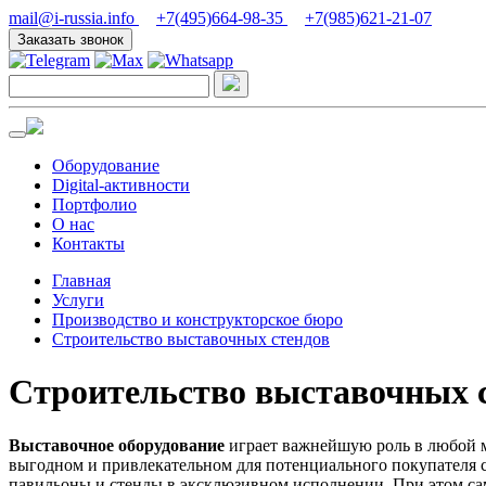
mail@i-russia.info
+7(495)664-98-35
+7(985)621-21-07
Заказать звонок
Оборудование
Digital-активности
Портфолио
О нас
Контакты
Главная
Услуги
Производство и конструкторское бюро
Строительство выставочных стендов
Строительство выставочных 
Выставочное оборудование
играет важнейшую роль в любой м
выгодном и привлекательном для потенциального покупателя с
павильоны и стенды в эксклюзивном исполнении. При этом са