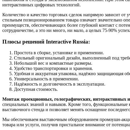
интерактивных цифровых технологий.
Количество и качество торговых сделок напрямую зависит от 
стильным позиционированием товара означает значительно опере
преимуществ, обеспечивающих более глубокий контакт с поте
сотрудничестве, а это ни много, ни мало, а целых 75-90% успеха
Плюсы решений Interactive Russia:
Простота в сборке, установке и применении.
Стильный оригинальный дизайн, выполненный под требо
Небольшой вес и компактные размеры.
Удобство транспортировки и хранения.
Удобная и аккуратная упаковка, надёжно защищающая об
Универсальность в применении.
Надёжность и долговечность в эксплуатации.
Доступная стоимость.
Монтаж проекционных, голографических, интерактивных и
специальных знаний и навыков. Кроме того, функциональные 
выставочного стенда и позволяет менять оснащение последнег
Мы обеспечиваем выставочным оборудованием промоушн-акции
товара или услуги, получив пристальное внимание от потенц