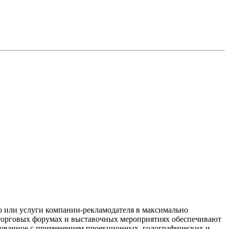
 или услуги компании-рекламодателя в максимально
в торговых форумах и выставочных мероприятиях обеспечивают
рованное с применением проекционных, голографических и