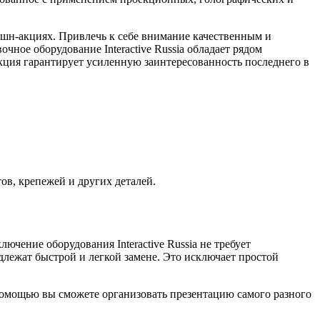
ушн-акциях. Привлечь к себе внимание качественным и
чное оборудование Interactive Russia обладает рядом
кция гарантирует усиленную заинтересованность последнего в
в, крепежей и других деталей.
ючение оборудования Interactive Russia не требует
ежат быстрой и легкой замене. Это исключает простой
мощью вы сможете организовать презентацию самого разного