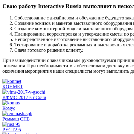
Свою работу Interactive Russia выполняет в неско
Собеседование с дизайнером и обсуждение будущего зака
Создание эскизов и макетов выставочного оборудования и
Создание компьютерной модели выставочного оборудован
Планирование, корректировка и утверждение сметы по р
Непосредственное изготовление выставочного оборудова
Тестирование и доработка рекламных и выставочных стен
Сдача готового решения клиенту.
При взаимодействии с заказчиком мы руководствуемся принци
пожелания. При необходимости мы обеспечиваем доставку выст
окончания мероприятия наши специалисты могут выполнить дем
КОНМЕТ
ВФМС-2017 в г.Сочи
Комус
Реммаш СПБ
РУСТ-95