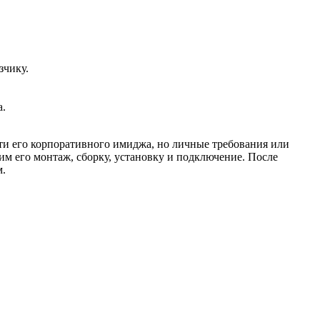
зчику.
а.
ти его корпоративного имиджа, но личные требования или
м его монтаж, сборку, установку и подключение. После
м.