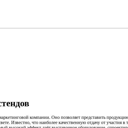
стендов
аркетинговой компании. Оно позволяет представить продукцию
вете. Известно, что наиболее качественную отдачу от участия 
мый высокий эффект даёт выставочное оборудование, спроекти