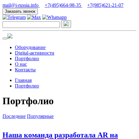
mail@i-russia.info
+7(495)664-98-35
+7(985)621-21-07
Заказать звонок
Оборудование
Digital-активности
Портфолио
О нас
Контакты
Главная
Портфолио
Портфолио
Последние
Популярные
Наша команда разработала AR на